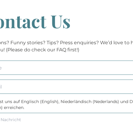
ntact Us
ns? Funny stories? Tips? Press enquiries? We’d love to 
u! (Please do check our FAQ first!)
t uns auf Englisch (English), Niederländisch (Nederlands) und 
) erreichen.